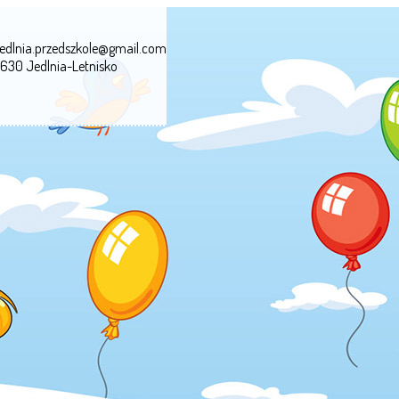
edlnia.przedszkole@gmail.com
-630 Jedlnia-Letnisko