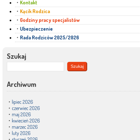
Kontakt
Kącik Rodzica
Godziny pracy specjalistów
Ubezpieczenie
Rada Rodziców 2025/2026
Szukaj
Szukaj
Archiwum
lipiec 2026
czerwiec 2026
maj 2026
kwiecień 2026
marzec 2026
luty 2026
styczeń 2026