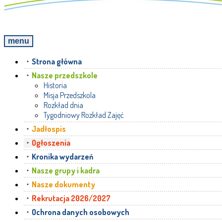
menu
Strona główna
Nasze przedszkole
Historia
Misja Przedszkola
Rozkład dnia
Tygodniowy Rozkład Zajęć
Jadłospis
Ogłoszenia
Kronika wydarzeń
Nasze grupy i kadra
Nasze dokumenty
Rekrutacja 2026/2027
Ochrona danych osobowych