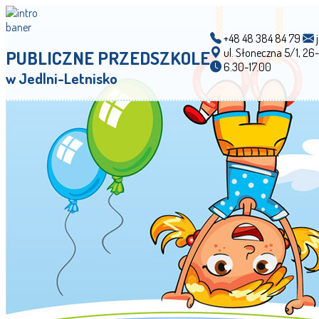
+48 48 384 84 79
j
ul. Słoneczna 5/1, 26
PUBLICZNE PRZEDSZKOLE
6.30-17.00
w Jedlni-Letnisko