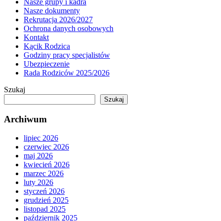
Nasze grupy i kadra
Nasze dokumenty
Rekrutacja 2026/2027
Ochrona danych osobowych
Kontakt
Kącik Rodzica
Godziny pracy specjalistów
Ubezpieczenie
Rada Rodziców 2025/2026
Szukaj
Szukaj
Archiwum
lipiec 2026
czerwiec 2026
maj 2026
kwiecień 2026
marzec 2026
luty 2026
styczeń 2026
grudzień 2025
listopad 2025
październik 2025