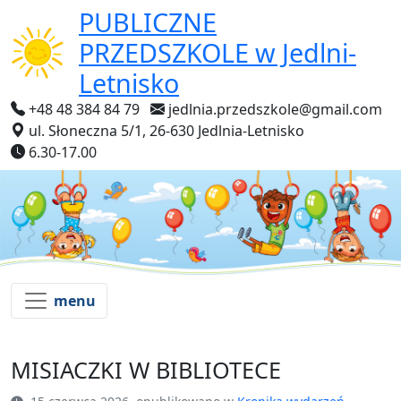
PUBLICZNE
PRZEDSZKOLE
w Jedlni-
Letnisko
+48 48 384 84 79
jedlnia.przedszkole@gmail.com
ul. Słoneczna 5/1, 26-630 Jedlnia-Letnisko
6.30-17.00
menu
MISIACZKI W BIBLIOTECE