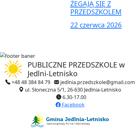
ŻEGAJĄ SIĘ Z
PRZEDSZKOLEM
22 czerwca 2026
PUBLICZNE PRZEDSZKOLE
w
Jedlni-Letnisko
+48 48 384 84 79
jedlnia.przedszkole@gmail.com
ul. Słoneczna 5/1, 26-630 Jedlnia-Letnisko
6.30-17.00
Facebook