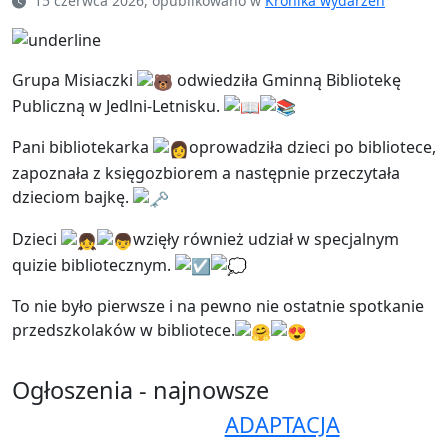
15 czerwca 2026, opublikowano w
Kronika wydarzeń
Grupa Misiaczki
odwiedziła Gminną Bibliotekę
Publiczną w Jedlni-Letnisku.
Pani bibliotekarka
oprowadziła dzieci po bibliotece,
zapoznała z księgozbiorem a następnie przeczytała
dzieciom bajkę.
Dzieci
wzięły również udział w specjalnym
quizie bibliotecznym.
To nie było pierwsze i na pewno nie ostatnie spotkanie
przedszkolaków w bibliotece.
Ogłoszenia - najnowsze
ADAPTACJA