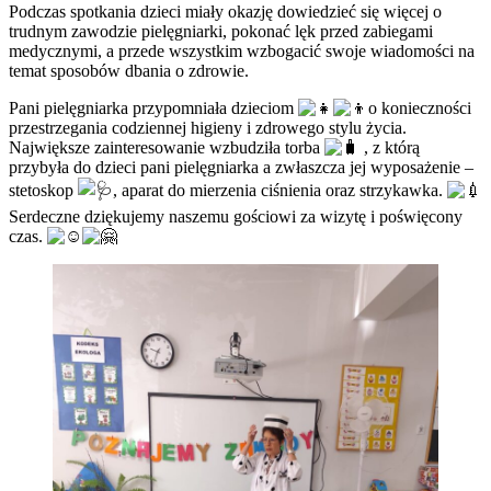
Podczas spotkania dzieci miały okazję dowiedzieć się wi
ęcej o
trudnym zawodzie pielęgniarki, pokonać lęk przed zabiegami
medycznymi, a przede wszystkim wzbogacić swoje wiadomości na
temat sposobów dbania o zdrowie.
Pani pielęgniarka przypomniała dzieciom
o konieczności
przestrzegania codziennej higieny i zdrowego stylu życia.
Największe zainteresowanie wzbudziła torba
, z którą
przybyła do dzieci pani pielęgniarka a zwłaszcza jej wyposażenie –
stetoskop
, aparat do mierzenia ciśnienia oraz strzykawka.
Serdeczne dziękujemy naszemu gościowi za wizytę i poświęcony
czas.