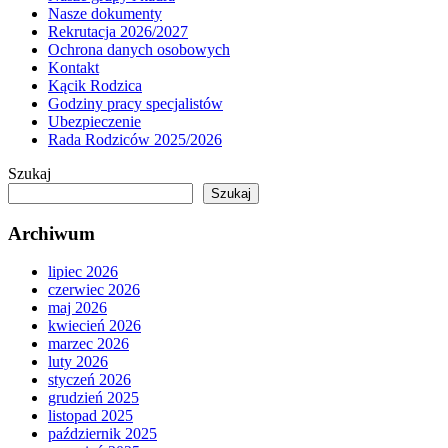
Nasze dokumenty
Rekrutacja 2026/2027
Ochrona danych osobowych
Kontakt
Kącik Rodzica
Godziny pracy specjalistów
Ubezpieczenie
Rada Rodziców 2025/2026
Szukaj
Szukaj
Archiwum
lipiec 2026
czerwiec 2026
maj 2026
kwiecień 2026
marzec 2026
luty 2026
styczeń 2026
grudzień 2025
listopad 2025
październik 2025