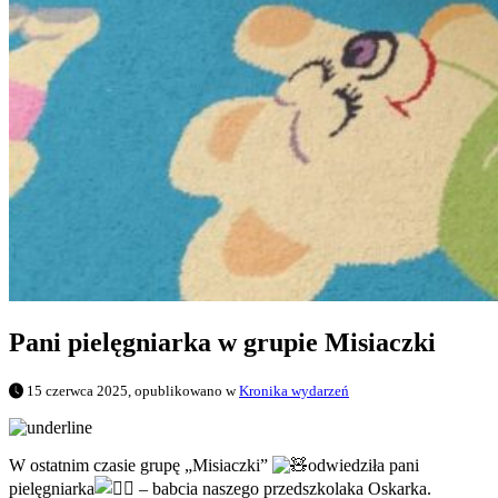
Pani pielęgniarka w grupie Misiaczki
15 czerwca 2025, opublikowano w
Kronika wydarzeń
W ostatnim czasie grupę „Misiaczki”
odwiedziła pani
pielęgniarka
– babcia naszego przedszkolaka Oskarka.