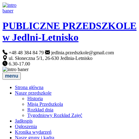
PUBLICZNE PRZEDSZKOLE
w Jedlni-Letnisko
+48 48 384 84 79
jedlnia.przedszkole@gmail.com
ul. Słoneczna 5/1, 26-630 Jedlnia-Letnisko
6.30-17.00
menu
Strona główna
Nasze przedszkole
Historia
Misja Przedszkola
Rozkład dnia
Tygodniowy Rozkład Zajęć
Jadłospis
Ogłoszenia
Kronika wydarzeń
Nasze grupy i kadra