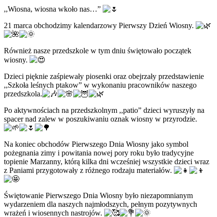
,,Wiosna, wiosna wkoło nas…”
21 marca obchodzimy kalendarzowy Pierwszy Dzień Wiosny.
Również nasze przedszkole w tym dniu świętowało początek
wiosny.
Dzieci pięknie zaśpiewały piosenki oraz obejrzały przedstawienie
,,Szkoła leśnych ptakow” w wykonaniu pracowników naszego
przedszkola.
Po aktywnościach na przedszkolnym ,,patio” dzieci wyruszyły na
spacer nad zalew w poszukiwaniu oznak wiosny w przyrodzie.
Na koniec obchodów Pierwszego Dnia Wiosny jako symbol
pożegnania zimy i powitania nowej pory roku było tradycyjne
topienie Marzanny, którą kilka dni wcześniej wszystkie dzieci wraz
z Paniami przygotowały z różnego rodzaju materiałów.
Świętowanie Pierwszego Dnia Wiosny było niezapomnianym
wydarzeniem dla naszych najmłodszych, pełnym pozytywnych
wrażeń i wiosennych nastrojów.