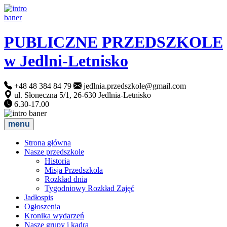
PUBLICZNE PRZEDSZKOLE
w Jedlni-Letnisko
+48 48 384 84 79
jedlnia.przedszkole@gmail.com
ul. Słoneczna 5/1, 26-630 Jedlnia-Letnisko
6.30-17.00
menu
Strona główna
Nasze przedszkole
Historia
Misja Przedszkola
Rozkład dnia
Tygodniowy Rozkład Zajęć
Jadłospis
Ogłoszenia
Kronika wydarzeń
Nasze grupy i kadra