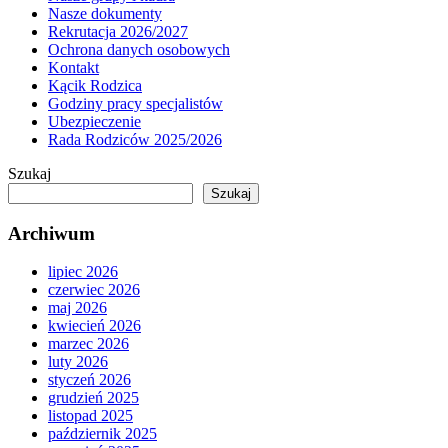
Nasze dokumenty
Rekrutacja 2026/2027
Ochrona danych osobowych
Kontakt
Kącik Rodzica
Godziny pracy specjalistów
Ubezpieczenie
Rada Rodziców 2025/2026
Szukaj
Szukaj
Archiwum
lipiec 2026
czerwiec 2026
maj 2026
kwiecień 2026
marzec 2026
luty 2026
styczeń 2026
grudzień 2025
listopad 2025
październik 2025