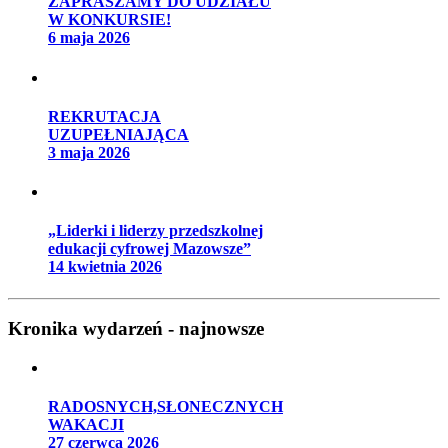
ZAPRASZAMY DO UDZIAŁU
W KONKURSIE!
6 maja 2026
REKRUTACJA
UZUPEŁNIAJĄCA
3 maja 2026
„Liderki i liderzy przedszkolnej
edukacji cyfrowej Mazowsze”
14 kwietnia 2026
Kronika wydarzeń - najnowsze
RADOSNYCH,SŁONECZNYCH
WAKACJI
27 czerwca 2026