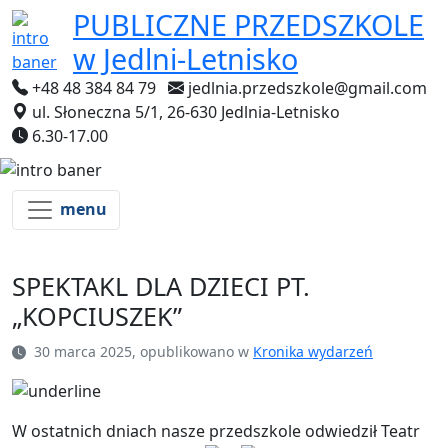
PUBLICZNE PRZEDSZKOLE
w Jedlni-Letnisko
+48 48 384 84 79
jedlnia.przedszkole@gmail.com
ul. Słoneczna 5/1, 26-630 Jedlnia-Letnisko
6.30-17.00
menu
SPEKTAKL DLA DZIECI PT.
„KOPCIUSZEK”
30 marca 2025, opublikowano w
Kronika wydarzeń
W ostatnich dniach nasze przedszkole odwiedził Teatr