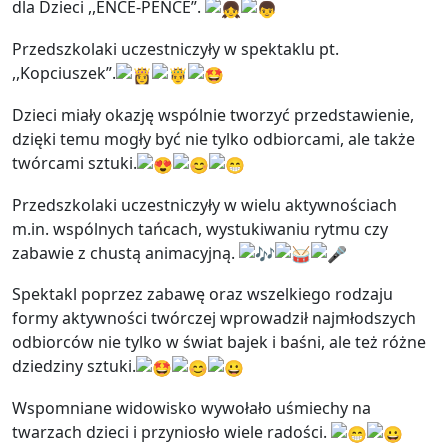
dla Dzieci ,,ENCE-PENCE”.
Przedszkolaki uczestniczyły w spektaklu pt.
,,Kopciuszek”.
Dzieci miały okazję wspólnie tworzyć przedstawienie,
dzięki temu mogły być nie tylko odbiorcami, ale także
twórcami sztuki.
Przedszkolaki uczestniczyły w wielu aktywnościach
m.in. wspólnych tańcach, wystukiwaniu rytmu czy
zabawie z chustą animacyjną.
Spektakl poprzez zabawę oraz wszelkiego rodzaju
formy aktywności twórczej wprowadził najmłodszych
odbiorców nie tylko w świat bajek i baśni, ale też różne
dziedziny sztuki.
Wspomniane widowisko wywołało uśmiechy na
twarzach dzieci i przyniosło wiele radości.