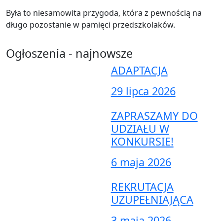
Była to niesamowita przygoda, która z pewnością na
długo pozostanie w pamięci przedszkolaków.
Ogłoszenia - najnowsze
ADAPTACJA
29 lipca 2026
ZAPRASZAMY DO
UDZIAŁU W
KONKURSIE!
6 maja 2026
REKRUTACJA
UZUPEŁNIAJĄCA
3 maja 2026