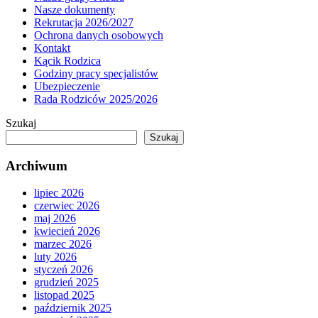
Nasze dokumenty
Rekrutacja 2026/2027
Ochrona danych osobowych
Kontakt
Kącik Rodzica
Godziny pracy specjalistów
Ubezpieczenie
Rada Rodziców 2025/2026
Szukaj
Szukaj
Archiwum
lipiec 2026
czerwiec 2026
maj 2026
kwiecień 2026
marzec 2026
luty 2026
styczeń 2026
grudzień 2025
listopad 2025
październik 2025