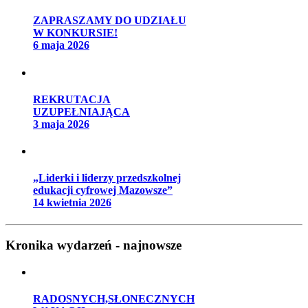
ZAPRASZAMY DO UDZIAŁU
W KONKURSIE!
6 maja 2026
REKRUTACJA
UZUPEŁNIAJĄCA
3 maja 2026
„Liderki i liderzy przedszkolnej
edukacji cyfrowej Mazowsze”
14 kwietnia 2026
Kronika wydarzeń - najnowsze
RADOSNYCH,SŁONECZNYCH