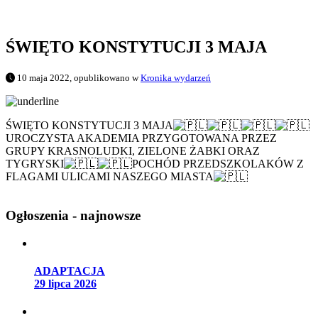
ŚWIĘTO KONSTYTUCJI 3 MAJA
10 maja 2022, opublikowano w
Kronika wydarzeń
ŚWIĘTO KONSTYTUCJI 3 MAJA
UROCZYSTA AKADEMIA PRZYGOTOWANA PRZEZ
GRUPY KRASNOLUDKI, ZIELONE ŻABKI ORAZ
TYGRYSKI
POCHÓD PRZEDSZKOLAKÓW Z
FLAGAMI ULICAMI NASZEGO MIASTA
Ogłoszenia - najnowsze
ADAPTACJA
29 lipca 2026