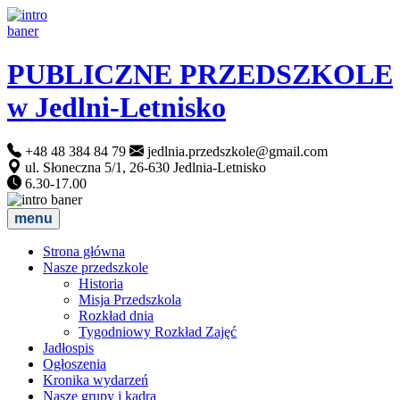
PUBLICZNE PRZEDSZKOLE
w Jedlni-Letnisko
+48 48 384 84 79
jedlnia.przedszkole@gmail.com
ul. Słoneczna 5/1, 26-630 Jedlnia-Letnisko
6.30-17.00
menu
Strona główna
Nasze przedszkole
Historia
Misja Przedszkola
Rozkład dnia
Tygodniowy Rozkład Zajęć
Jadłospis
Ogłoszenia
Kronika wydarzeń
Nasze grupy i kadra