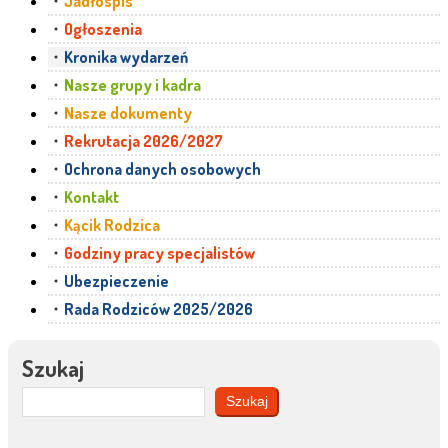
Jadłospis
Ogłoszenia
Kronika wydarzeń
Nasze grupy i kadra
Nasze dokumenty
Rekrutacja 2026/2027
Ochrona danych osobowych
Kontakt
Kącik Rodzica
Godziny pracy specjalistów
Ubezpieczenie
Rada Rodziców 2025/2026
Szukaj
Szukaj