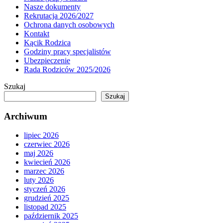
Nasze dokumenty
Rekrutacja 2026/2027
Ochrona danych osobowych
Kontakt
Kącik Rodzica
Godziny pracy specjalistów
Ubezpieczenie
Rada Rodziców 2025/2026
Szukaj
Szukaj
Archiwum
lipiec 2026
czerwiec 2026
maj 2026
kwiecień 2026
marzec 2026
luty 2026
styczeń 2026
grudzień 2025
listopad 2025
październik 2025