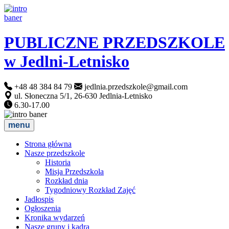
PUBLICZNE PRZEDSZKOLE
w Jedlni-Letnisko
+48 48 384 84 79
jedlnia.przedszkole@gmail.com
ul. Słoneczna 5/1, 26-630 Jedlnia-Letnisko
6.30-17.00
menu
Strona główna
Nasze przedszkole
Historia
Misja Przedszkola
Rozkład dnia
Tygodniowy Rozkład Zajęć
Jadłospis
Ogłoszenia
Kronika wydarzeń
Nasze grupy i kadra