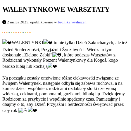
WALENTYNKOWE WARSZTATY
2 marca 2025, opublikowano w
Kronika wydarzeń
WALENTYNKI
to nie tylko Dzień Zakochanych, ale też
Dzień Serdeczności, Przyjaźni i Życzliwości. Wiedzą o tym
doskonale „Zielone Żabki”
, które podczas Warsztatów z
Rodzicami wykonały Prezent Walentynkowy dla Kogoś, kogo
bardzo lubią lub kochają
Na
początku zostały omówione różne ciekawostki związane ze
świętem Walentynek, następnie odbyła się zabawa ruchowa, a na
koniec dzieci wspólnie z rodzicami ozdabiały słoiki czerwoną
włóczką, cekinami, pomponami, guzikami, bibułą itp. Dziękujemy
Rodzicom za przybycie i wspólnie spędzony czas. Pamietajmy i
dbajmy o to, aby Dzień Przyjaźni i Serdeczności świętować przez
cały rok