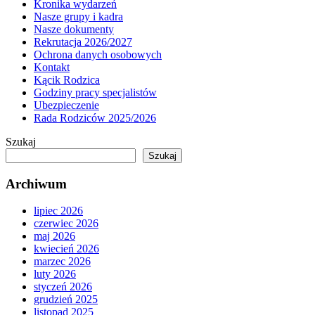
Kronika wydarzeń
Nasze grupy i kadra
Nasze dokumenty
Rekrutacja 2026/2027
Ochrona danych osobowych
Kontakt
Kącik Rodzica
Godziny pracy specjalistów
Ubezpieczenie
Rada Rodziców 2025/2026
Szukaj
Szukaj
Archiwum
lipiec 2026
czerwiec 2026
maj 2026
kwiecień 2026
marzec 2026
luty 2026
styczeń 2026
grudzień 2025
listopad 2025