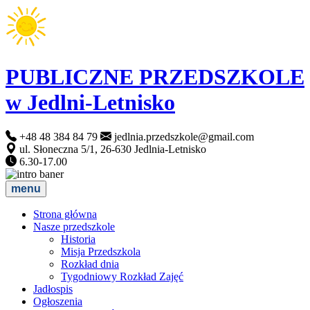
PUBLICZNE PRZEDSZKOLE
w Jedlni-Letnisko
+48 48 384 84 79
jedlnia.przedszkole@gmail.com
ul. Słoneczna 5/1, 26-630 Jedlnia-Letnisko
6.30-17.00
menu
Strona główna
Nasze przedszkole
Historia
Misja Przedszkola
Rozkład dnia
Tygodniowy Rozkład Zajęć
Jadłospis
Ogłoszenia