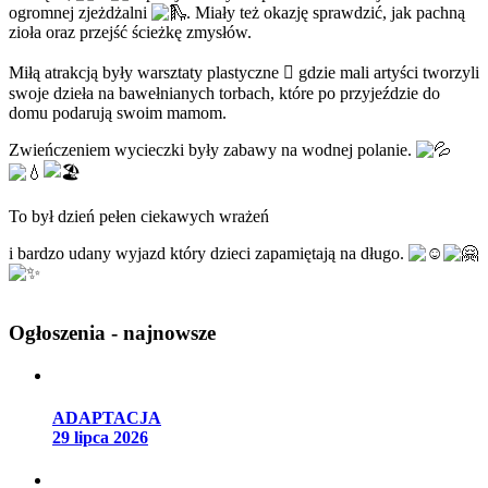
ogromnej zjeżdżalni
. Miały też okazję sprawdzić, jak pachną
zioła oraz przejść ścieżkę zmysłów.
Miłą atrakcją były warsztaty plastyczne 🫟 gdzie mali artyści tworzyli
swoje dzieła na bawełnianych torbach, które po przyjeździe do
domu podarują swoim mamom.
Zwieńczeniem wycieczki były zabawy na wodnej polanie.
To był dzień pełen ciekawych wrażeń
i bardzo udany wyjazd który dzieci zapamiętają na długo.
Ogłoszenia - najnowsze
ADAPTACJA
29 lipca 2026