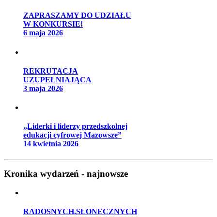
ZAPRASZAMY DO UDZIAŁU
W KONKURSIE!
6 maja 2026
REKRUTACJA
UZUPEŁNIAJĄCA
3 maja 2026
„Liderki i liderzy przedszkolnej
edukacji cyfrowej Mazowsze”
14 kwietnia 2026
Kronika wydarzeń - najnowsze
RADOSNYCH,SŁONECZNYCH