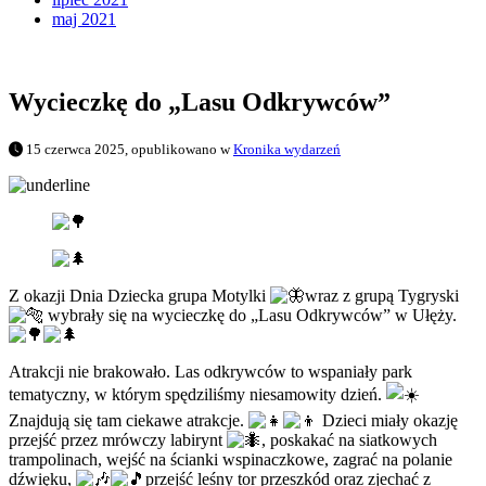
maj 2021
Wycieczkę do „Lasu Odkrywców”
15 czerwca 2025, opublikowano w
Kronika wydarzeń
Z okazji Dnia Dziecka grupa Motylki
wraz z grupą Tygryski
wybrały się na wycieczkę do „Lasu Odkrywców” w Ułęży.
Atrakcji nie brakowało. Las odkrywców to wspaniały
park
tematyczny, w którym spędziliśmy niesamowity dzień.
Znajdują się tam ciekawe atrakcje.
Dzieci miały okazję
przejść przez mrówczy labirynt
, poskakać na siatkowych
trampolinach, wejść na ścianki wspinaczkowe, zagrać na polanie
dźwięku,
przejść leśny tor przeszkód oraz zjechać z